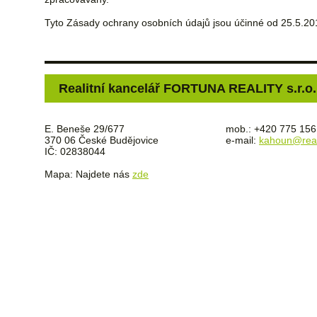
Tyto Zásady ochrany osobních údajů jsou účinné od 25.5.20
Realitní kancelář FORTUNA REALITY s.r.o.
E. Beneše 29/677
mob.: +420 775 156
370 06 České Budějovice
e-mail:
kahoun@reali
IČ: 02838044
Mapa: Najdete nás
zde