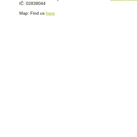
IČ: 02838044
Map: Find us
here