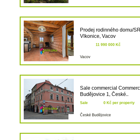
Prodej rodinného domu/SR
Vlkonice, Vacov
11 990 000 Kč
Vacov
Sale commercial Commerci
Budějovice 1, České..
Sale
0 Kč per property
České Budějovice