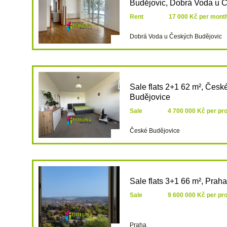
Budějovic, Dobrá Voda u Č
Rent
17 000 Kč per mont
Dobrá Voda u Českých Budějovic
Sale flats 2+1 62 m², Česk
Budějovice
Sale
4 700 000 Kč per pr
České Budějovice
Sale flats 3+1 66 m², Praha
Sale
9 600 000 Kč per pr
Praha