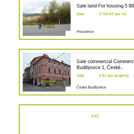
Sale land For housing 5 8
Sale
4 750 Kč per m2
Hvozdnice
Sale commercial Commerci
Budějovice 1, České..
Sale
0 Kč per property
České Budějovice
0 Kč