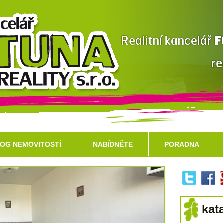
OG NEMOVITOSTÍ
NABÍDNĚTE
PORADNA
kat